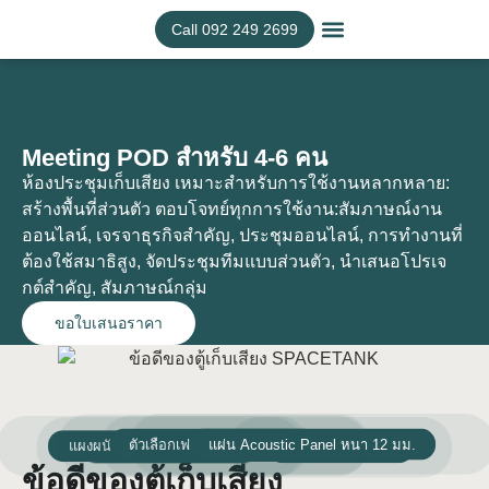
Call 092 249 2699
Meeting POD สำหรับ 4-6 คน
ห้องประชุมเก็บเสียง เหมาะสำหรับการใช้งานหลากหลาย:
สร้างพื้นที่ส่วนตัว ตอบโจทย์ทุกการใช้งาน:สัมภาษณ์งาน
ออนไลน์, เจรจาธุรกิจสำคัญ, ประชุมออนไลน์, การทำงานที่
ต้องใช้สมาธิสูง, จัดประชุมทีมแบบส่วนตัว, นำเสนอโปรเจ
กต์สำคัญ, สัมภาษณ์กลุ่ม
ขอใบเสนอราคา
แผ่น Acoustic Panel หนา 12 มม.
ตัวเลือกเฟอร์นิเจอร์สำเร็จรูป
กระจกกันเสียงสองชั้น
แผงผนังกันเสียงหนา 60 มม
กรอบอะลูมิเนียม
ป้องกันเสียง 32 ±3 dB
ข้อดีของตู้เก็บเสียง