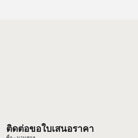
ติดต่อขอใบเสนอราคา
ชื่อ - นามสกุล