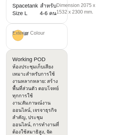
Spacetank
สำหรับ
Dimension 2075 x
1532 x 2300 mm.
Size L
4-6 คน
Colour
Exterior Colour
Working POD
ห้องประชุมเก็บเสียง
เหมาะสำหรับการใช้
งานหลากหลาย:
สร้าง
พื้นที่ส่วนตัว ตอบโจทย์
ทุกการใช้
งาน:สัมภาษณ์งาน
ออนไลน์, เจรจาธุรกิจ
สำคัญ, ประชุม
ออนไลน์, การทำงานที่
ต้องใช้สมาธิสูง, จัด